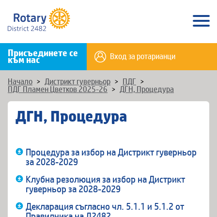
Присъединете се
Вход за ротарианци
към нас
Начало
>
Дистрикт гуверньор
>
ПДГ
>
ПДГ Пламен Цветков 2025-26
>
ДГН, Процедура
ДГН, Процедура
Процедура за избор на Дистрикт гуверньор
за 2028-2029
Клубна резолюция за избор на Дистрикт
гуверньор за 2028-2029
Декларация съгласно чл. 5.1.1 и 5.1.2 от
Правилника на Д2482