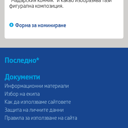
“Мадарския конник” и какво изобразява тази
фигурална композиция.
Форма за номиниране
Последно*
Документи
Информационни материали
Избор на екипа
Как да използваме сайтовете
Защита на личните данни
Правила за използване на сайта