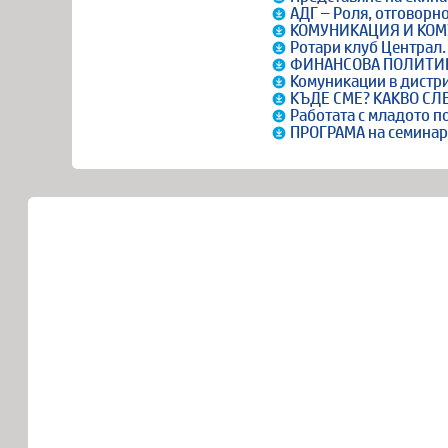
АДГ – Роля, отговорно
КОМУНИКАЦИЯ И КОМУ
Ротари клуб Централ
ФИНАНСОВА ПОЛИТИКА
Комуникации в дистри
КЪДЕ СМЕ? КАКВО СЛЕ
Работата с младото п
ПРОГРАМА на семинара