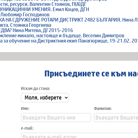
сти, ресурси. Валентин Стоянов, П(А)ДГ
НИКАЦИННИ УМЕНИЯ. Емил Коцев, ДГН
. Любомир Господинов
 НА СДРУЖЕНИЕ РОТАРИ ДИСТРИКТ 2482 БЪЛГАРИЯ. Нина Л
кта. Стоянка Георгиева
ДВА? Нина Митева, ДГ2015-2016
окление минало, настояще и бъдеще. Веселин Димитров
 за обучение на Дистриктния екип Панагюрище, 19-21.02. 201
Присъединете се към на
Искам да стана:
Име:
Фамилия:
e-mail: