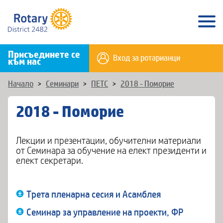
Присъединете се
Вход за ротарианци
към нас
Начало
>
Семинари
>
ПЕТС
>
2018 - Поморие
2018 - Поморие
Лекции и презентации, обучителни материали
от Семинара за обучение на елект президенти и
елект секретари.
Трета пленарна сесия и Асамблея
Семинар за управление на проекти, ФР