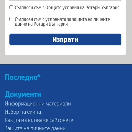
Съгласен съм с Общите условия на Ротари България
Съгласен съм с условията за защита на личните
данни на Ротари България
Изпрати
Последно*
Документи
Информационни материали
Избор на екипа
Как да използваме сайтовете
Защита на личните данни