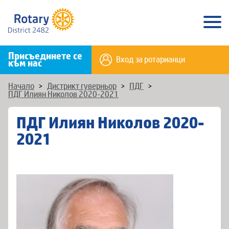
Присъединете се
Вход за ротарианци
към нас
Начало
>
Дистрикт гуверньор
>
ПДГ
>
ПДГ Илиян Николов 2020-2021
ПДГ Илиян Николов 2020-
2021