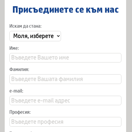
Присъединете се към нас
Искам да стана:
Име:
Фамилия:
e-mail:
Професия: