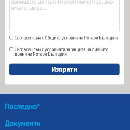
Съгласен съм с Общите условия на Ротари България
Съгласен съм с условията за защита на личните
данни на Ротари България
Изпрати
Последно*
Документи