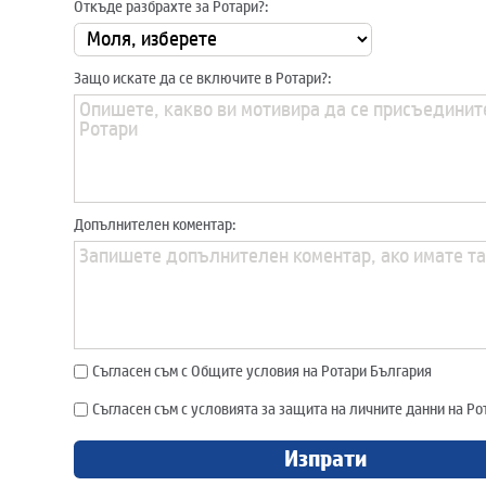
Откъде разбрахте за Ротари?:
Защо искате да се включите в Ротари?:
Допълнителен коментар:
Съгласен съм с Общите условия на Ротари България
Съгласен съм с условията за защита на личните данни на Р
Изпрати