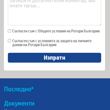
Съгласен съм с Общите условия на Ротари България
Съгласен съм с условията за защита на личните
данни на Ротари България
Изпрати
Последно*
Документи