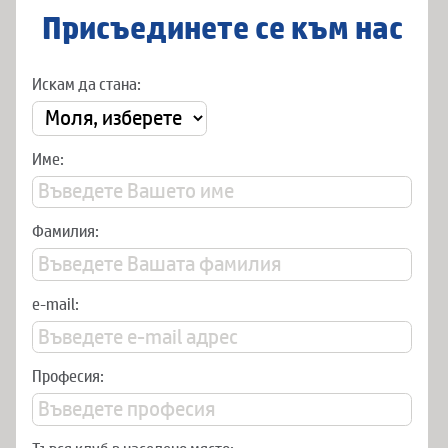
Присъединете се към нас
Искам да стана:
Име:
Фамилия:
e-mail:
Професия: