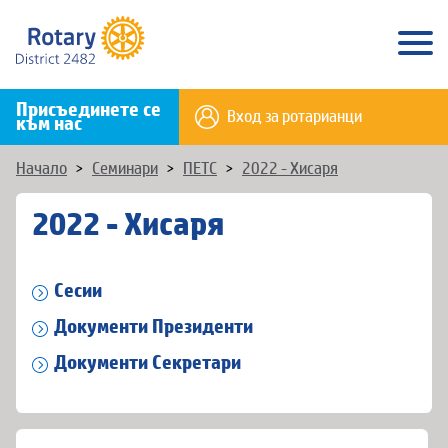
Присъединете се
Вход за ротарианци
към нас
Начало
>
Семинари
>
ПЕТС
>
2022 - Хисаря
2022 - Хисаря
Сесии
Документи Президенти
Документи Секретари