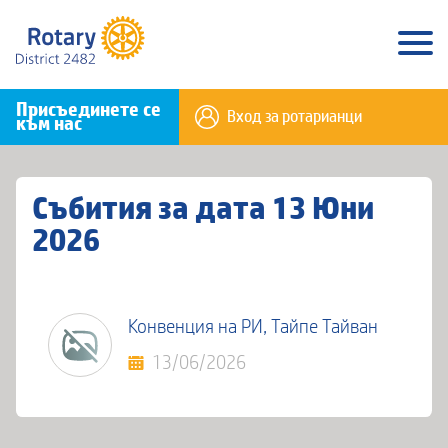
Присъединете се
Вход за ротарианци
към нас
Събития за дата 13 Юни
2026
Конвенция на РИ, Тайпе Тайван
13/06/2026