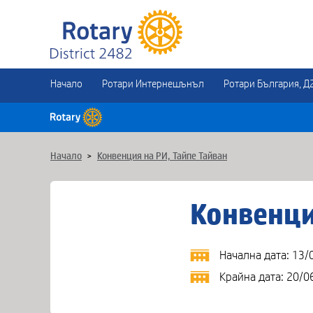
Начало
Ротари Интернешънъл
Ротари България, Д
Начало
>
Конвенция на РИ, Тайпе Тайван
Конвенци
Начална дата: 13/
Крайна дата: 20/0