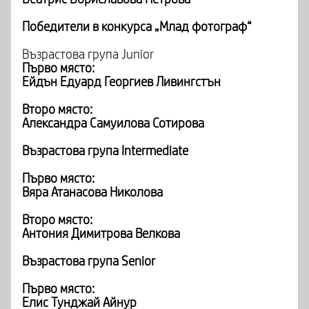
Победители в конкурса „Млад фотограф“
Възрастова група Junior
Първо място:
Ейдън Едуард Георгиев Ливингстън
Второ място:
Александра Самуилова Сотирова
Възрастова група Intermediate
Първо място:
Вяра Атанасова Николова
Второ място:
Антония Димитрова Велкова
Възрастова група Senior
Първо място:
Елис Тунджай Айнур