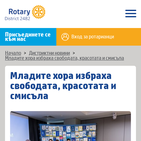
Присъединете се
Вход за ротарианци
към нас
Начало
>
Дистриктни новини
>
Младите хора избраха свободата, красотата и смисъла
Младите хора избраха
свободата, красотата и
смисъла