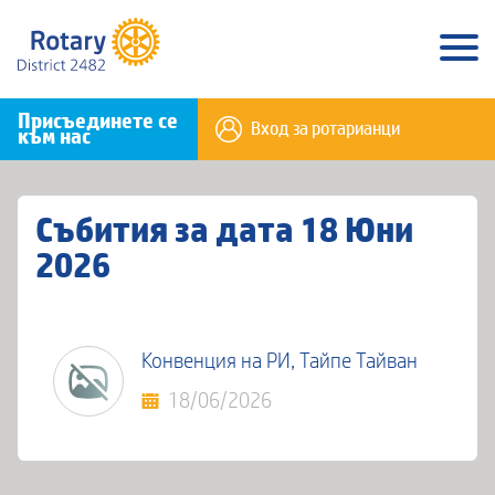
Присъединете се
Вход за ротарианци
към нас
Събития за дата 18 Юни
2026
Конвенция на РИ, Тайпе Тайван
18/06/2026