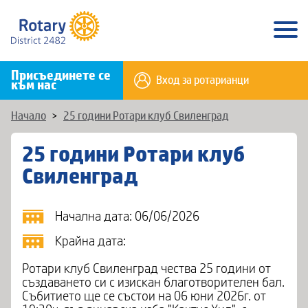
Присъединете се
Вход за ротарианци
към нас
Начало
>
25 години Ротари клуб Свиленград
25 години Ротари клуб
Свиленград
Начална дата: 06/06/2026
Крайна дата:
Ротари клуб Свиленград чества 25 години от
създаването си с изискан благотворителен бал.
Събитието ще се състои на 06 юни 2026г. от