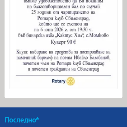
Последно*