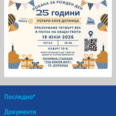
Последно*
Документи