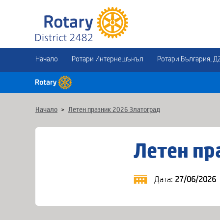
Начало
Ротари Интернешънъл
Ротари България, Д
Начало
>
Летен празник 2026 Златоград
Летен пр
Дата:
27/06/2026